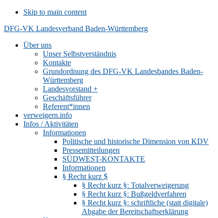
Skip to main content
DFG-VK Landesverband Baden-Württemberg
Über uns
Unser Selbstverständnis
Kontakte
Grundordnung des DFG-VK Landesbandes Baden-
Württemberg
Landesvorstand +
Geschäftsführer
Referent*innen
verweigern.info
Infos / Aktivitäten
Informationen
Politische und historische Dimension von KDV
Pressemitteilungen
SÜDWEST-KONTAKTE
Informationen
§ Recht kurz $
§ Recht kurz §: Totalverweigerung
§ Recht kurz §: Bußgeldverfahren
§ Recht kurz §: schriftliche (statt digitale)
Abgabe der Bereitschaftserklärung