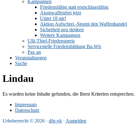
Kampagnen
Friedensfähig statt erstschlagsfähig
Atomwaffenfrei jetzt
Unter 18 nie!
Aktion Aufschrei -Stoppt den Waffenhandel
Sicherheit neu denken
Weitere Kampagnen
Ulli-Thiel-Friedenspreis
Servicestelle Friedensbildung Ba-Wü
Pax an
Veranstaltungen
Suche
Lindau
Es wurden keine Inhalte gefunden, die Ihren Kriterien entsprechen.
Impressum
Datenschutz
Urheberrecht © 2026 ·
dfg-vk
·
Anmelden